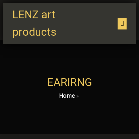
LENZ art
products
EARIRNG
Home
»